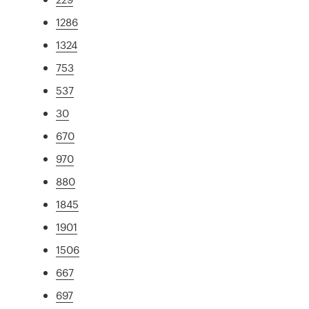
1286
1324
753
537
30
670
970
880
1845
1901
1506
667
697