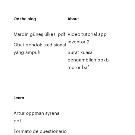
On the blog
About
Mardin güneş ülkesi pdf
Video tutorial app
inventor 2
Obat gondok tradisional
yang ampuh
Surat kuasa
pengambilan bpkb
motor baf
Learn
Artur oppman syrena
pdf
Formato de cuestionario