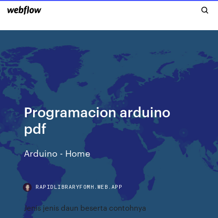
Programacion arduino
pdf
Arduino - Home
RAPIDLIBRARYFOMH.WEB.APP
Jenis jenis daun beserta contohnya