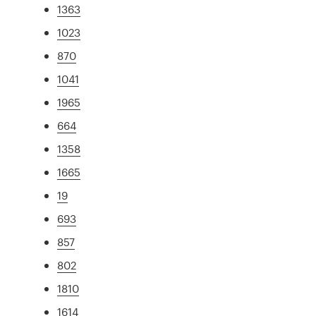
1363
1023
870
1041
1965
664
1358
1665
19
693
857
802
1810
1614